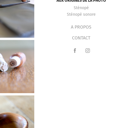
AUX ORIGINES DE LA PHOTO
Sténopé
Sténopé sonore
A PROPOS
CONTACT