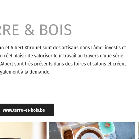
RE & BOIS
n et Albert Xhrouet sont des artisans dans l'âme, investis et
réel plaisir de valoriser leur travail au travers d'une série
 Albert sont très présents dans des foires et salons et créent
galement à la demande.
www.terre-et-bois.be