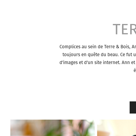
TER
Complices au sein de Terre & Bois, An
toujours en quête du beau. Ce fut un 
d'images et d'un site internet. Ann et
é